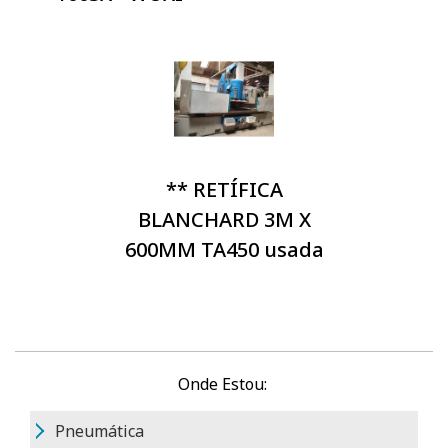
** RETÍFICA
BLANCHARD 3M X
600MM TA450 usada
Onde Estou:
Pneumática