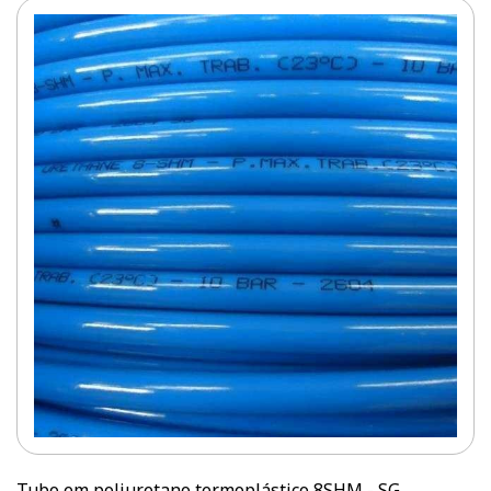
Tubo em poliuretano termoplástico 8SHM - SG