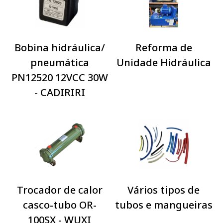
Bobina hidráulica/
Reforma de
pneumática
Unidade Hidráulica
PN12520 12VCC 30W
- CADIRIRI
Trocador de calor
Vários tipos de
casco-tubo OR-
tubos e mangueiras
100SX - WUXI