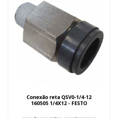
Conexão reta QSV0-1/4-12
160505 1/4X12 - FESTO