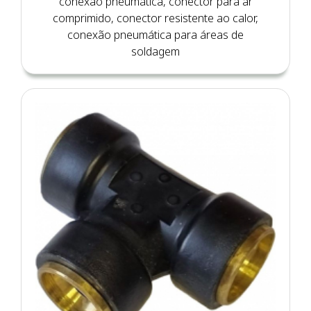
conexão pneumática, conector para ar
comprimido, conector resistente ao calor,
conexão pneumática para áreas de
soldagem