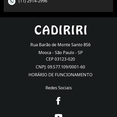
(11) 2914-2996
Rua Barão de Monte Santo 856
Mooca -
São Paulo
-
SP
CEP 03123-020
CNPJ: 09.577.109/0001-60
HORÁRIO DE FUNCIONAMENTO
Redes Sociais