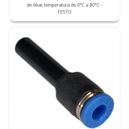
de 6bar, temperatura de 0°C a 80°C -
FESTO