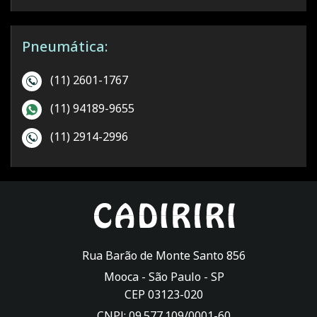
Pneumática:
(11) 2601-1767
(11) 94189-9655
(11) 2914-2996
Rua Barão de Monte Santo 856
Mooca -
São Paulo
-
SP
CEP 03123-020
CNPJ: 09.577.109/0001-60