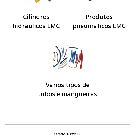
Cilindros
Produtos
hidráulicos EMC
pneumáticos EMC
Vários tipos de
tubos e mangueiras
Onde Estou: