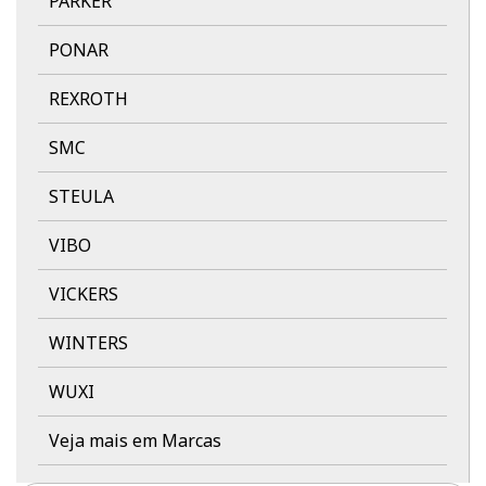
PARKER
PONAR
REXROTH
SMC
STEULA
VIBO
VICKERS
WINTERS
WUXI
Veja mais em Marcas