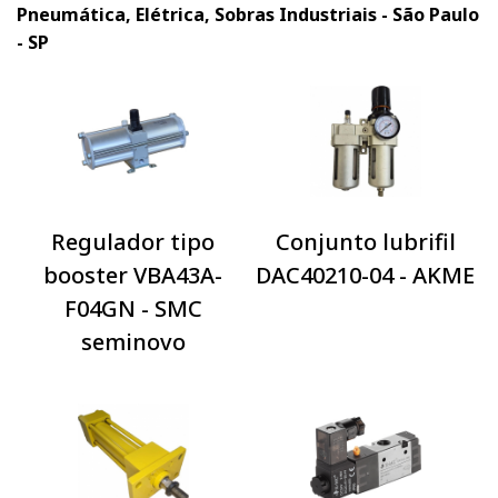
Pneumática, Elétrica, Sobras Industriais - São Paulo
- SP
Regulador tipo
Conjunto lubrifil
booster VBA43A-
DAC40210-04 - AKME
F04GN - SMC
seminovo