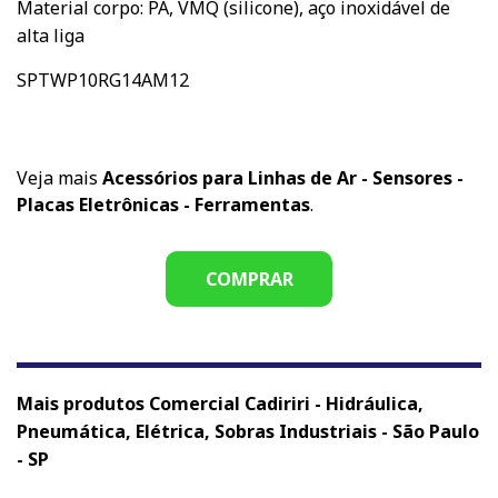
Material corpo: PA, VMQ (silicone), aço inoxidável de
alta liga
SPTWP10RG14AM12
Veja mais
Acessórios para Linhas de Ar - Sensores -
Placas Eletrônicas - Ferramentas
.
COMPRAR
Mais produtos Comercial Cadiriri - Hidráulica,
Pneumática, Elétrica, Sobras Industriais - São Paulo
- SP