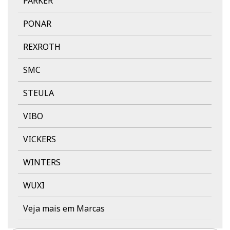
PARKER
PONAR
REXROTH
SMC
STEULA
VIBO
VICKERS
WINTERS
WUXI
Veja mais em Marcas