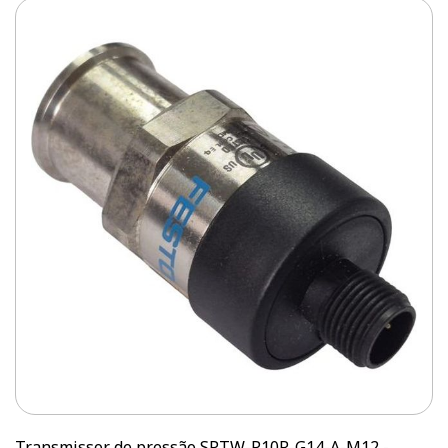
Transmissor de pressão SPTW-P10R-G14-A-M12 -