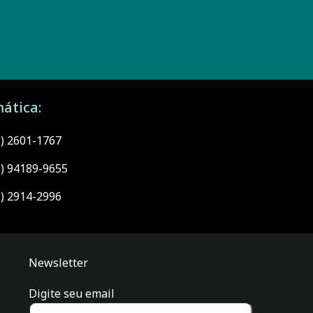
ática:
1) 2601-1767
1) 94189-9655
1) 2914-2996
Newsletter
Digite seu email