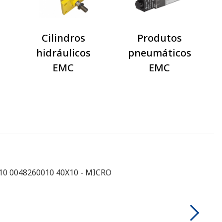
Cilindros
Produtos
hidráulicos
pneumáticos
EMC
EMC
.010 0048260010 40X10 - MICRO