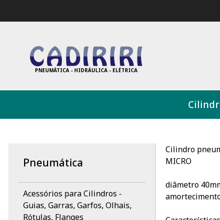
PNEUMÁTICA - HIDRÁULICA - ELÉTRICA
Cilind
Cilindro pneum
MICRO
Pneumática
diâmetro 40mm
Acessórios para Cilindros -
amortecimento,
Guias, Garras, Garfos, Olhais,
Rótulas, Flanges