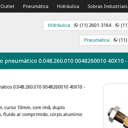
Outlet
Pneumática
Hidráulica
Sobras Industriais
Hidráulica
(11) 2601-3164
(11
Pneumática
(11
ro pneumático 0.048.260.010 0048260010 40X10 
ático 0.048.260.010 0048260010 40X10 -
, curso 10mm, com ímã, duplo
 fluido ar comprimido, corpo alumínio