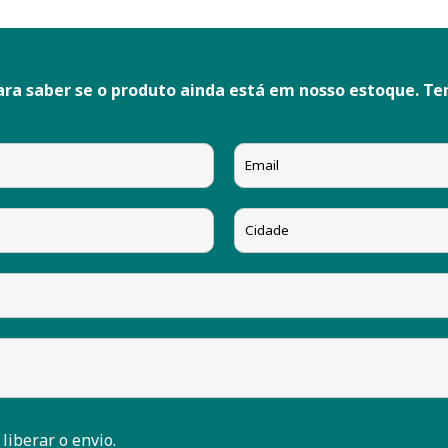
ara saber se o produto ainda está em nosso estoque. T
 liberar o envio.