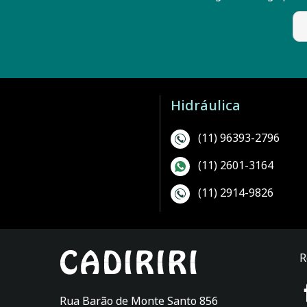
Veja mais em Marcas
Hidráulica
(11) 96393-2796
(11) 2601-3164
(11) 2914-9826
R
Rua Barão de Monte Santo 856