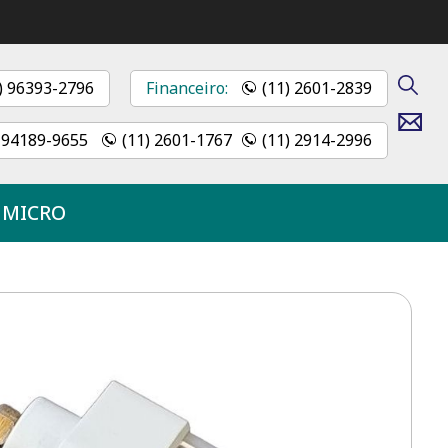
) 96393-2796
Financeiro:
(11) 2601-2839
Contato
) 94189-9655
(11) 2601-1767
(11) 2914-2996
- MICRO