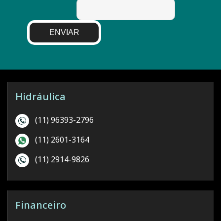
ENVIAR
Hidráulica
(11) 96393-2796
(11) 2601-3164
(11) 2914-9826
Financeiro