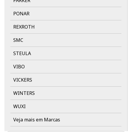
PARKER
PONAR
REXROTH
SMC
STEULA
VIBO
VICKERS
WINTERS
WUXI
Veja mais em Marcas