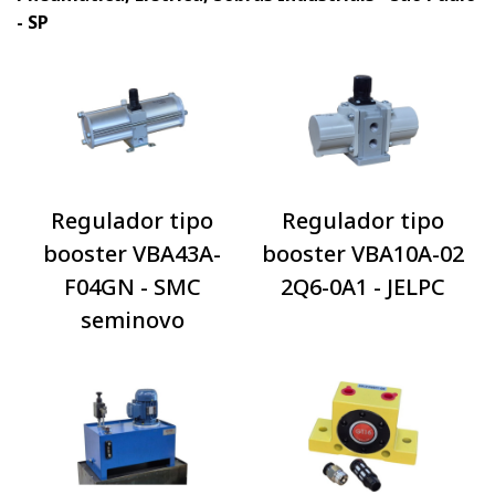
- SP
Regulador tipo
Regulador tipo
booster VBA43A-
booster VBA10A-02
F04GN - SMC
2Q6-0A1 - JELPC
seminovo