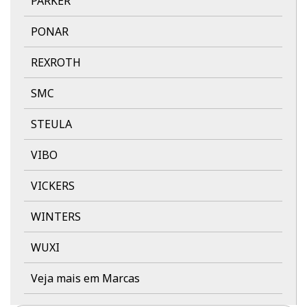
PARKER
PONAR
REXROTH
SMC
STEULA
VIBO
VICKERS
WINTERS
WUXI
Veja mais em Marcas