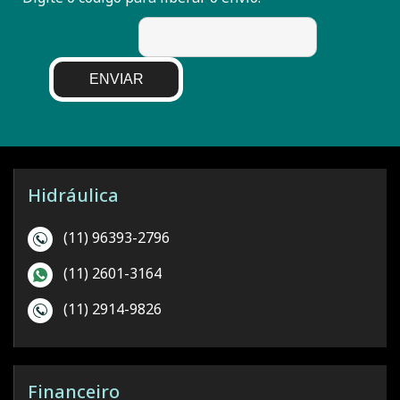
ENVIAR
Hidráulica
(11) 96393-2796
(11) 2601-3164
(11) 2914-9826
Financeiro