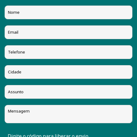
Digite o código para liberar o envio.