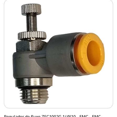
Regulador de fluxo ZSC1002G 1/4X10 - EMC - EMC