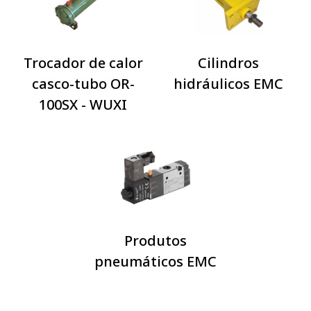
Trocador de calor
Cilindros
casco-tubo OR-
hidráulicos EMC
100SX - WUXI
Produtos
pneumáticos EMC