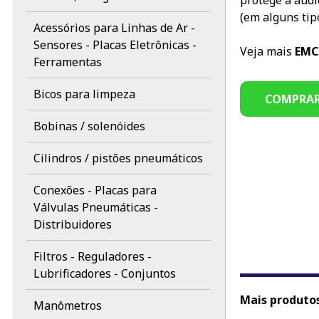
protege a audi
(em alguns tipo
Acessórios para Linhas de Ar -
Sensores - Placas Eletrônicas -
Veja mais
EMC
Ferramentas
Bicos para limpeza
COMPRA
Bobinas / solenóides
Cilindros / pistões pneumáticos
Conexões - Placas para
Válvulas Pneumáticas -
Distribuidores
Filtros - Reguladores -
Lubrificadores - Conjuntos
Mais produtos 
Manômetros