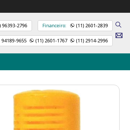
) 96393-2796
Financeiro:
(11) 2601-2839
Contato
) 94189-9655
(11) 2601-1767
(11) 2914-2996