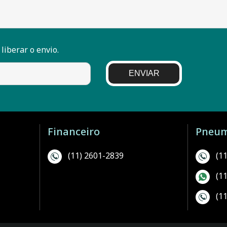
 liberar o envio.
ENVIAR
Financeiro
Pneum
(11) 2601-2839
(1
(1
(1