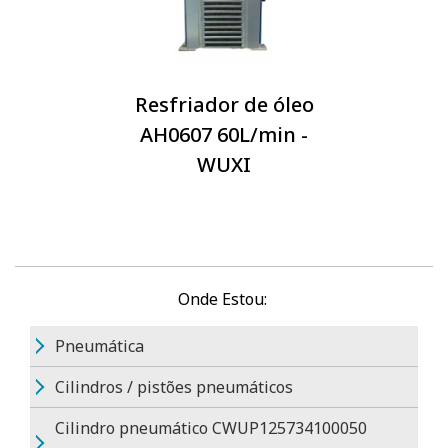
Resfriador de óleo
AH0607 60L/min -
WUXI
Onde Estou:
Pneumática
Cilindros / pistões pneumáticos
Cilindro pneumático CWUP125734100050