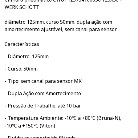
WERK SCHOTT
diâmetro 125mm, curso 50mm, dupla ação com
amortecimento ajustável, sem canal para sensor
Características
- Diâmetro: 125mm
- Curso: 50mm
- Tipo: sem canal para sensor MK
- Dupla Ação com Amortecimento
- Pressão de Trabalho: até 10 bar
- Temperatura Ambiente: -10ºC a +80ºC (Bruna-N),
-10ºC a +150ºC (Viton)
- Fluido: ar comprimido filtrado