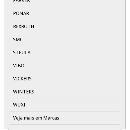
PARKER
PONAR
REXROTH
SMC
STEULA
VIBO
VICKERS
WINTERS
WUXI
Veja mais em Marcas