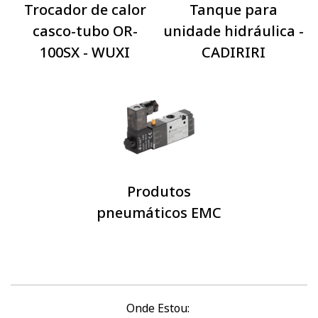
Trocador de calor
Tanque para
casco-tubo OR-
unidade hidráulica -
100SX - WUXI
CADIRIRI
Produtos
pneumáticos EMC
Onde Estou: