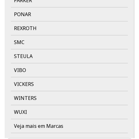
PARKER
PONAR
REXROTH
SMC
STEULA
VIBO
VICKERS
WINTERS
WUXI
Veja mais em Marcas