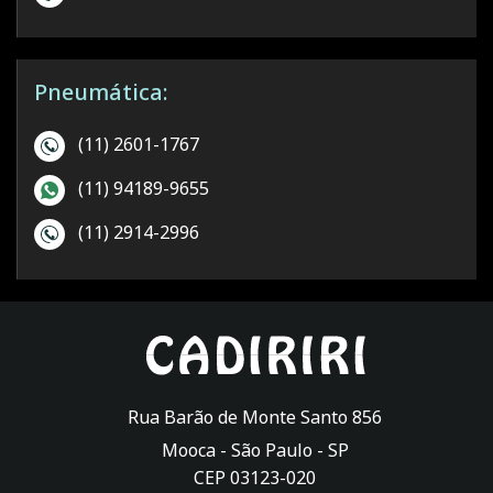
Pneumática:
(11) 2601-1767
(11) 94189-9655
(11) 2914-2996
Rua Barão de Monte Santo 856
Mooca -
São Paulo
-
SP
CEP 03123-020