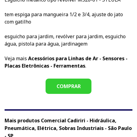
tem espiga para mangueira 1/2 e 3/4, ajuste do jato
com gatilho
esguicho para jardim, revólver para jardim, esguicho
água, pistola para água, jardinagem
Veja mais
Acessórios para Linhas de Ar - Sensores -
Placas Eletrônicas - Ferramentas
.
COMPRAR
Mais produtos Comercial Cadiriri - Hidráulica,
Pneumática, Elétrica, Sobras Industriais - São Paulo
- SP