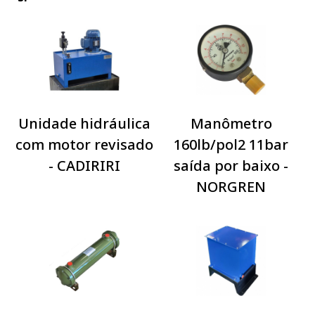
Unidade hidráulica
Manômetro
com motor revisado
160lb/pol2 11bar
- CADIRIRI
saída por baixo -
NORGREN