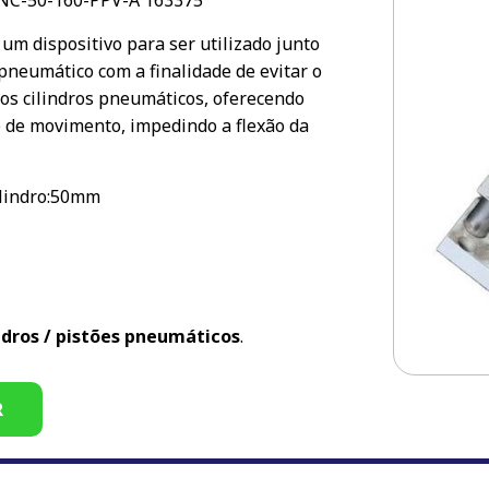
DNC-50-160-PPV-A 163375
 um dispositivo para ser utilizado junto
 pneumático com a finalidade de evitar o
dos cilindros pneumáticos, oferecendo
 de movimento, impedindo a flexão da
ilindro:50mm
ndros / pistões pneumáticos
.
R