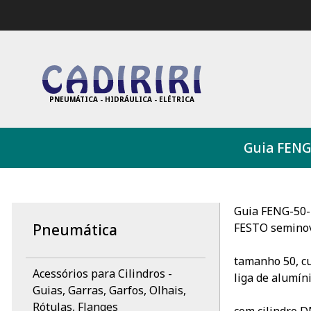
PNEUMÁTICA - HIDRÁULICA - ELÉTRICA
Guia FENG
Guia FENG-50-
FESTO semino
Pneumática
tamanho 50, cu
Acessórios para Cilindros -
liga de alumín
Guias, Garras, Garfos, Olhais,
Rótulas, Flanges