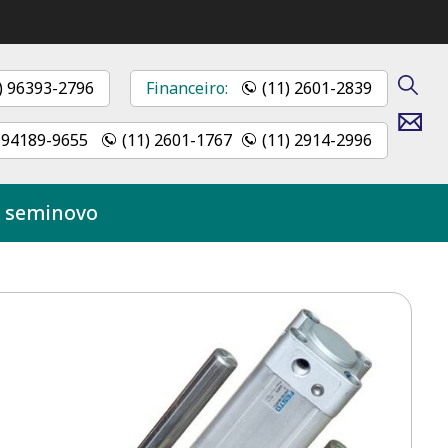
) 96393-2796
Financeiro:
(11) 2601-2839
Contato
) 94189-9655
(11) 2601-1767
(11) 2914-2996
O seminovo