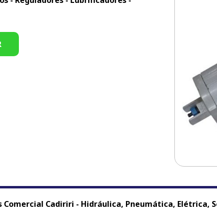
ros - Reguladores - Lubrificadores -
R
Comercial Cadiriri - Hidráulica, Pneumática, Elétrica, So