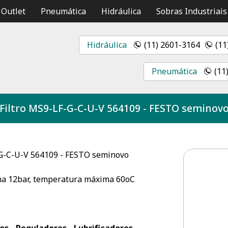
Outlet
Pneumática
Hidráulica
Sobras Industriais
Hidráulica
(11) 2601-3164
(11
Pneumática
(11
Filtro MS9-LF-G-C-U-V 564109 - FESTO seminov
-G-C-U-V 564109 - FESTO seminovo
a 12bar, temperatura máxima 60oC