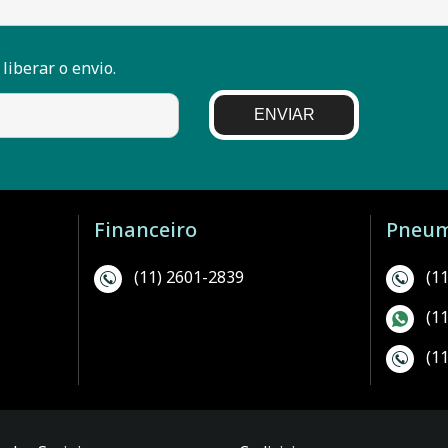
 liberar o envio.
ENVIAR
Financeiro
Pneum
(11) 2601-2839
(1
(1
(1