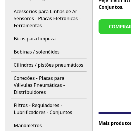
Veja mais
Filt
Conjuntos
.
Acessórios para Linhas de Ar -
Sensores - Placas Eletrônicas -
Ferramentas
COMPRA
Bicos para limpeza
Bobinas / solenóides
Cilindros / pistões pneumáticos
Conexões - Placas para
Válvulas Pneumáticas -
Distribuidores
Filtros - Reguladores -
Lubrificadores - Conjuntos
Mais produtos 
Manômetros