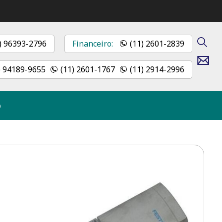
) 96393-2796
Financeiro:
(11) 2601-2839
Contato
) 94189-9655
(11) 2601-1767
(11) 2914-2996
o