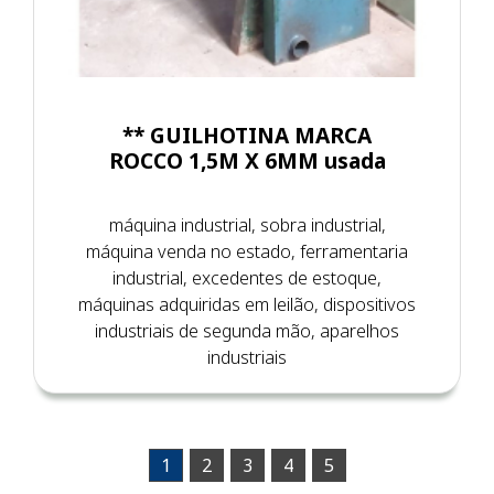
** GUILHOTINA MARCA
ROCCO 1,5M X 6MM usada
máquina industrial, sobra industrial,
máquina venda no estado, ferramentaria
industrial, excedentes de estoque,
máquinas adquiridas em leilão, dispositivos
industriais de segunda mão, aparelhos
industriais
1
2
3
4
5