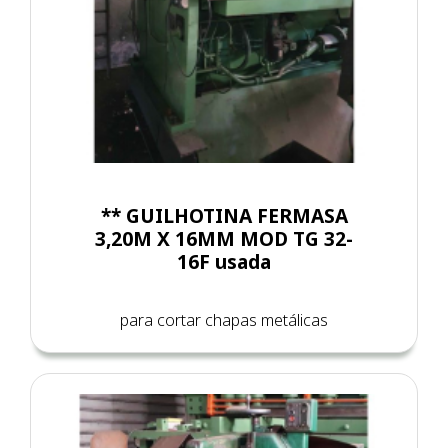
** GUILHOTINA FERMASA
3,20M X 16MM MOD TG 32-
16F usada
para cortar chapas metálicas