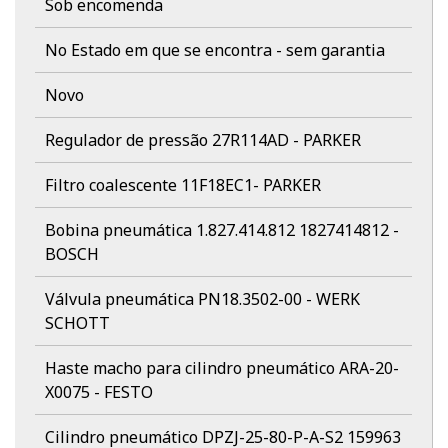
Sob encomenda
No Estado em que se encontra - sem garantia
Novo
Regulador de pressão 27R114AD - PARKER
Filtro coalescente 11F18EC1- PARKER
Bobina pneumática 1.827.414.812 1827414812 -
BOSCH
Válvula pneumática PN18.3502-00 - WERK
SCHOTT
Haste macho para cilindro pneumático ARA-20-
X0075 - FESTO
Cilindro pneumático DPZJ-25-80-P-A-S2 159963