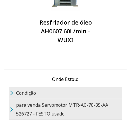
Resfriador de óleo
AH0607 60L/min -
WUXI
Onde Estou:
Condição
para venda Servomotor MTR-AC-70-3S-AA
526727 - FESTO usado