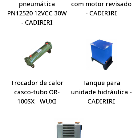
pneumática
com motor revisado
PN12520 12VCC 30W
- CADIRIRI
- CADIRIRI
Trocador de calor
Tanque para
casco-tubo OR-
unidade hidráulica -
100SX - WUXI
CADIRIRI