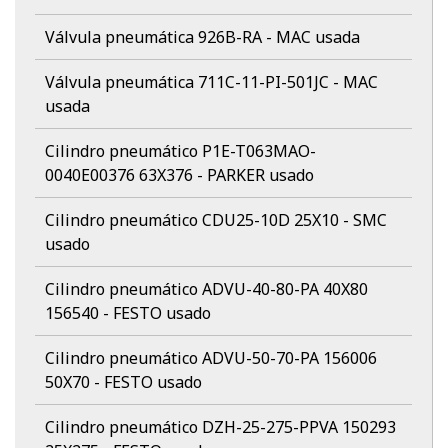
Válvula pneumática 926B-RA - MAC usada
Válvula pneumática 711C-11-PI-501JC - MAC
usada
Cilindro pneumático P1E-T063MAO-
0040E00376 63X376 - PARKER usado
Cilindro pneumático CDU25-10D 25X10 - SMC
usado
Cilindro pneumático ADVU-40-80-PA 40X80
156540 - FESTO usado
Cilindro pneumático ADVU-50-70-PA 156006
50X70 - FESTO usado
Cilindro pneumático DZH-25-275-PPVA 150293