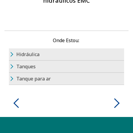
hidráulicos EMC
Onde Estou:
Hidráulica
Tanques
Tanque para ar