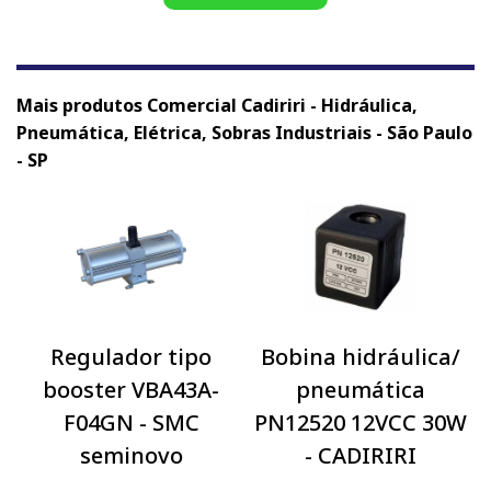
Mais produtos Comercial Cadiriri - Hidráulica,
Pneumática, Elétrica, Sobras Industriais - São Paulo
- SP
Regulador tipo
Bobina hidráulica/
booster VBA43A-
pneumática
F04GN - SMC
PN12520 12VCC 30W
seminovo
- CADIRIRI