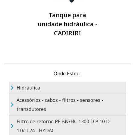
Tanque para
unidade hidráulica -
CADIRIRI
Onde Estou:
Hidráulica
Acessórios - cabos - filtros - sensores -
transdutores
Filtro de retorno RF BN/HC 1300 D P 10 D
1.0/-L24 - HYDAC