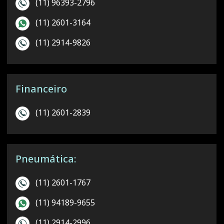
(11) 96393-2796
(11) 2601-3164
(11) 2914-9826
Financeiro
(11) 2601-2839
Pneumática:
(11) 2601-1767
(11) 94189-9655
(11) 2914-2996