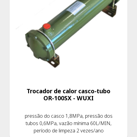
Trocador de calor casco-tubo
OR-100SX - WUXI
pressão do casco 1,8MPa, pressão dos
tubos 0,6MPa, vazão mínima 60L/MIN,
período de limpeza 2 vezes/ano