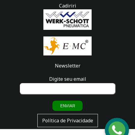
Cadiriri
Newsletter
Digite seu email
ENVIAR
Fale
Política de Privacidade
com a
gente!