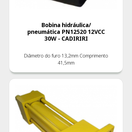
Bobina hidráulica/
pneumática PN12520 12VCC
30W - CADIRIRI
Diâmetro do furo 13,2mm Comprimento
41,5mm