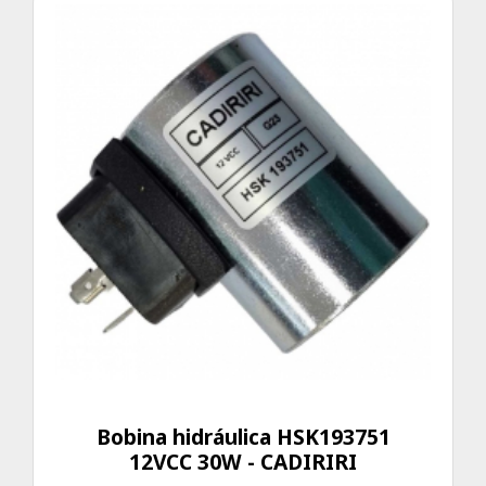
Bobina hidráulica HSK193751
12VCC 30W - CADIRIRI