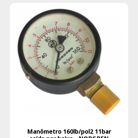
Manômetro 160lb/pol2 11bar