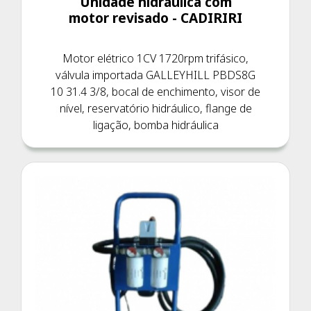
Unidade hidráulica com
motor revisado - CADIRIRI
Motor elétrico 1CV 1720rpm trifásico,
válvula importada GALLEYHILL PBDS8G
10 31.4 3/8, bocal de enchimento, visor de
nível, reservatório hidráulico, flange de
ligação, bomba hidráulica