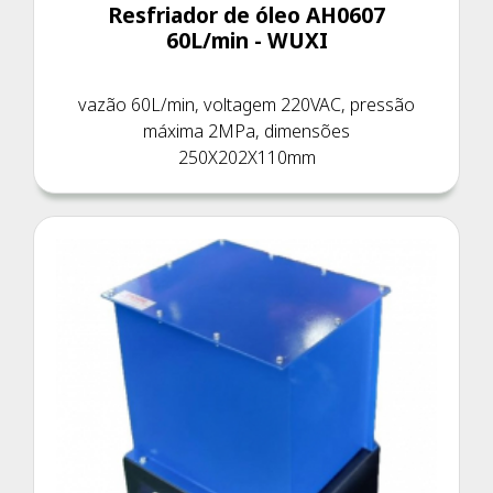
Resfriador de óleo AH0607
60L/min - WUXI
vazão 60L/min, voltagem 220VAC, pressão
máxima 2MPa, dimensões
250X202X110mm