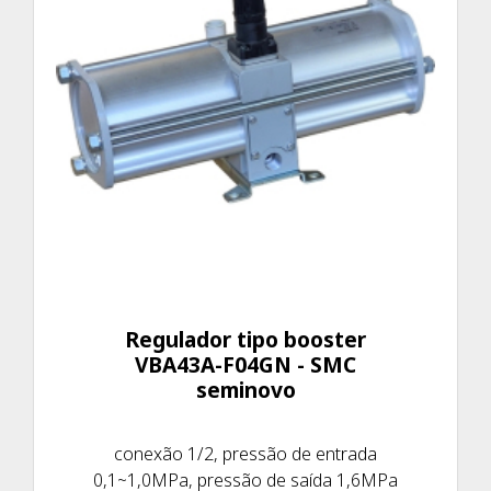
Regulador tipo booster
VBA43A-F04GN - SMC
seminovo
conexão 1/2, pressão de entrada
0,1~1,0MPa, pressão de saída 1,6MPa