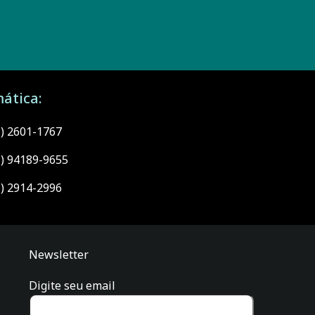
ática:
1) 2601-1767
1) 94189-9655
1) 2914-2996
Newsletter
Digite seu email