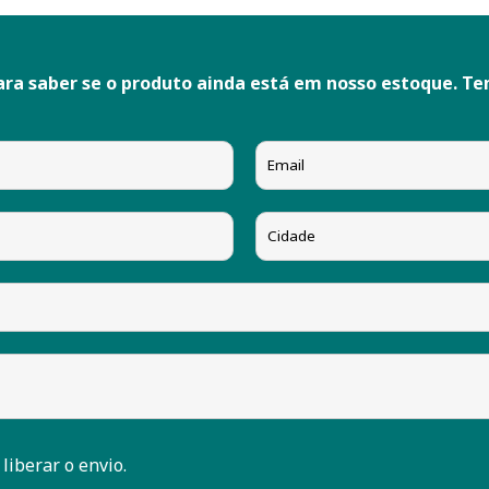
ara saber se o produto ainda está em nosso estoque. T
 liberar o envio.