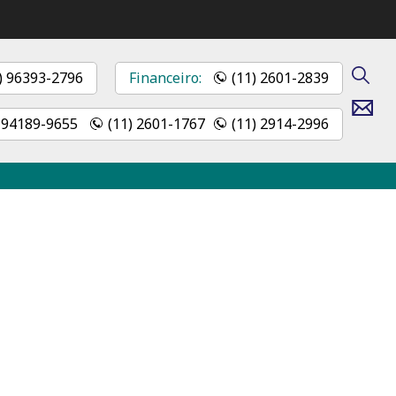
) 96393-2796
Financeiro:
(11) 2601-2839
Contato
) 94189-9655
(11) 2601-1767
(11) 2914-2996