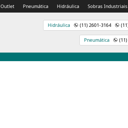
Outlet
Pneumática
Hidráulica
Sobras Industriais
Hidráulica
(11) 2601-3164
(11
Pneumática
(11