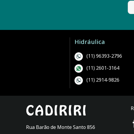
Hidráulica
(11) 96393-2796
(11) 2601-3164
(11) 2914-9826
R
Rua Barão de Monte Santo 856