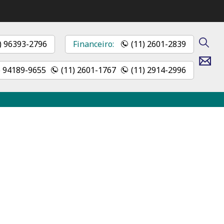
) 96393-2796
Financeiro:
(11) 2601-2839
Contato
) 94189-9655
(11) 2601-1767
(11) 2914-2996