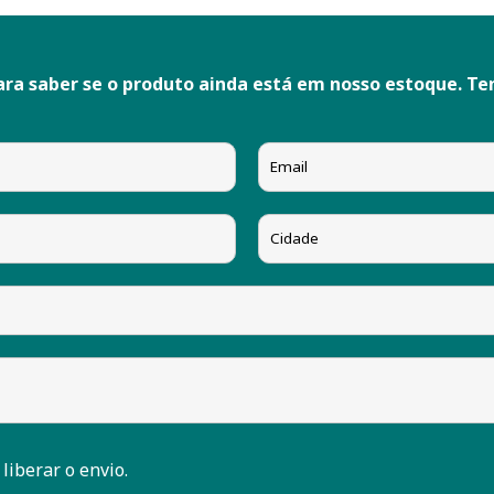
ara saber se o produto ainda está em nosso estoque. T
 liberar o envio.