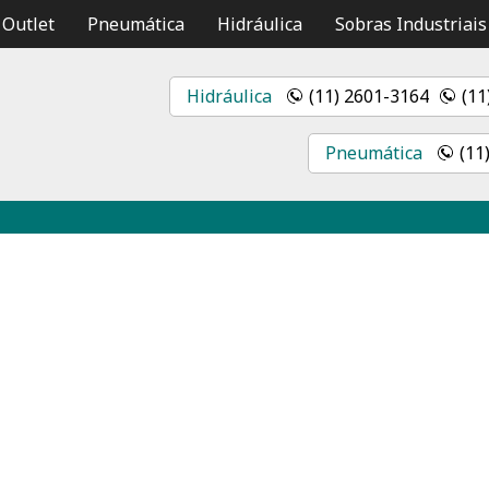
Outlet
Pneumática
Hidráulica
Sobras Industriais
Hidráulica
(11) 2601-3164
(11
Pneumática
(11