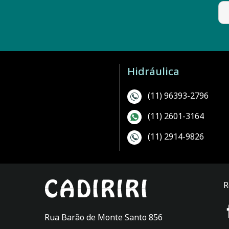
Hidráulica
(11) 96393-2796
(11) 2601-3164
(11) 2914-9826
R
Rua Barão de Monte Santo 856