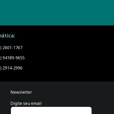
ática:
1) 2601-1767
1) 94189-9655
1) 2914-2996
Newsletter
Digite seu email